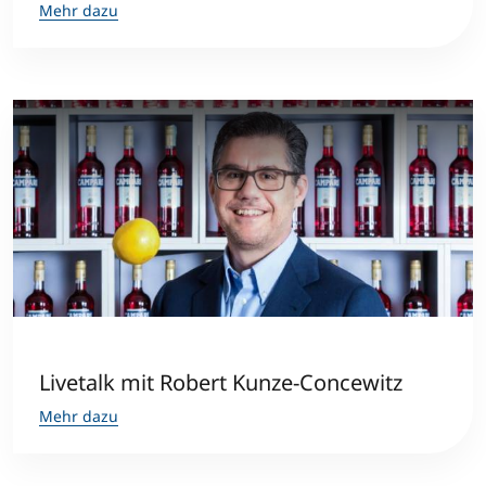
Mehr dazu
Livetalk mit Robert Kunze-Concewitz
Mehr dazu