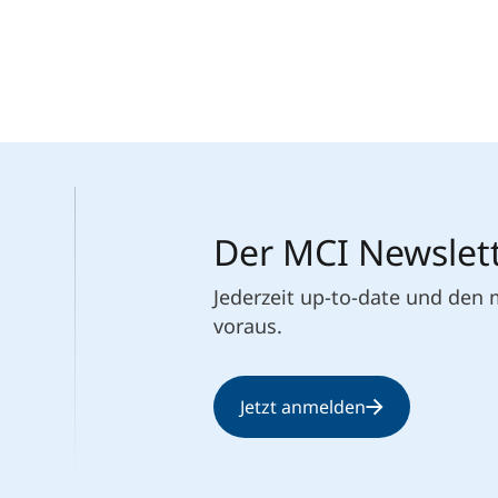
Der MCI Newslet
Jederzeit up-to-date und den
voraus.
Jetzt anmelden