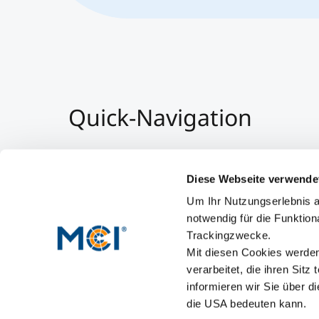
Quick-Navigation
Team & Faculty
Alumni
Diese Webseite verwende
Veranstaltungen
Um Ihr Nutzungserlebnis a
Arbeiten am MCI
notwendig für die Funktion
Trackingzwecke.
Mit diesen Cookies werden 
verarbeitet, die ihren Sitz
informieren wir Sie über d
die USA bedeuten kann.