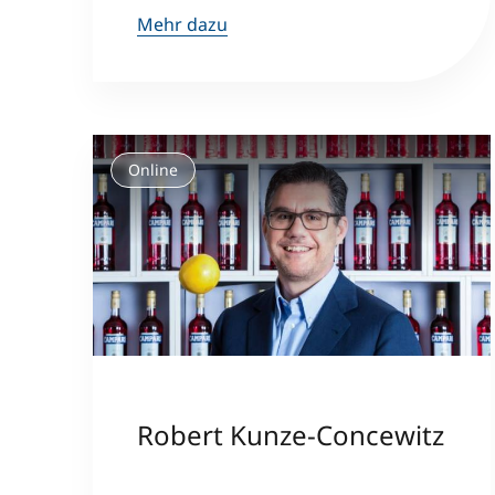
Mehr dazu
Online
Robert Kunze-Concewitz