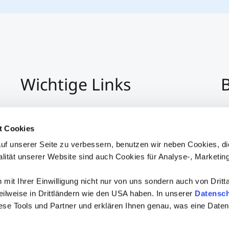
Wichtige Links
B
Impressum
+4
Datenschutz
Pe
t Cookies
Hinweisgeber:Innensystem
P
uf unserer Seite zu verbessern, benutzen wir neben Cookies, di
Barrierefreiheit
alität unserer Website sind auch Cookies für Analyse-, Marketin
mit Ihrer Einwilligung nicht nur von uns sondern auch von Dritt
 teilweise in Drittländern wie den USA haben. In unserer
Datensch
iese Tools und Partner und erklären Ihnen genau, was eine Daten