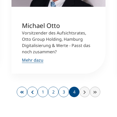
Michael Otto
Vorsitzender des Aufsichtsrates,
Otto Group Holding, Hamburg
Digitalisierung & Werte - Passt das
noch zusammen?
Mehr dazu
1
2
3
4