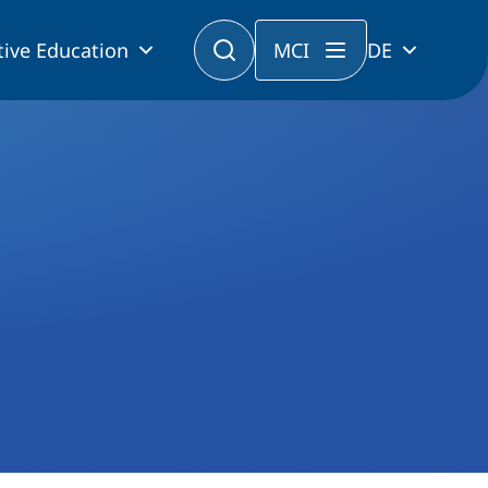
tive Education
MCI
DE