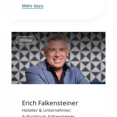
Mehr dazu
Studienberatung
Executive Education Finder
Online
Erich Falkensteiner
Hotelier & Unternehmer;
Aufsichtsrat, Falkensteiner