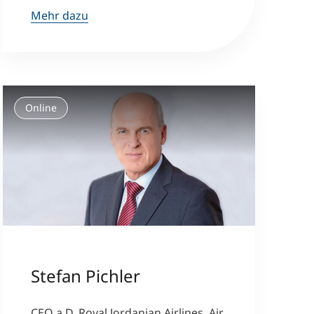
Mehr dazu
Online
Stefan Pichler
CEO a.D. Royal Jordanian Airlines, Air