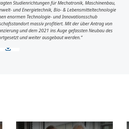
fragten Studienrichtungen für Mechatronik, Maschinenbau,
mwelt- und Energietechnik, Bio- & Lebensmitteltechnologie
inen enormen Technologie- und Innovationsschub
chafsstandort massiv profitiert. Mit der über Antrag von
nanzierung und dem 2021 ins Auge gefassten Neubau des
ortgesetzt und weiter ausgebaut werden.“