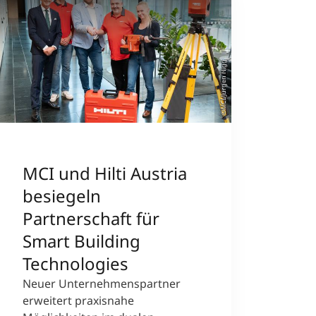
©MCI/Jürgen Nigg
MCI und Hilti Austria
besiegeln
Partnerschaft für
Smart Building
Technologies
Neuer Unternehmenspartner
erweitert praxisnahe