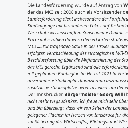
Die Landesförderung wurde auf Antrag von
W
der das MCI seit 2008 auch als Vorsitzender 
Landesförderung dient insbesondere der Fortführu
Studiengänge mit besonderem Fokus auf Technologi
Wirtschaftswissenschaften. Konsequente Digitalisi
Praxisnähe zählen dabei zu den erklärten strategi
MCI
„…zur tragenden Säule in der Tiroler Bildungs
erfolgten Verabschiedung des strategischen MCI
Beschlussfassung über die Mitfinanzierung des Stu
das MCI gerecht. Ergänzend sind alle erforderlich
mit geplantem Baubeginn im Herbst 2021 in Vorber
unveränderte Studienplatzfinanzierung anzupassen
zusätzliche Studienplätze bereitzustellen, um der
Der Innsbrucker
Bürgermeister Georg Willi
nicht mehr wegzudenken. Ich freue mich sehr über
und bin überzeugt, dass wir von Seiten der Landes
gelegener Flächen im Herzen von Innsbruck für di
zur Sicherung des Wirtschafts-, Bildungs- und Wis