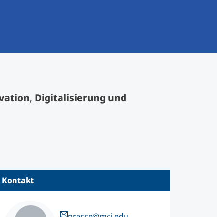
vation, Digitalisierung und
Kontakt
presse@mci.edu