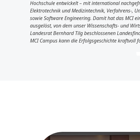
Hochschule entwickelt – mit international nachge
Elektrotechnik und Medizintechnik, Verfahrens-, U
sowie Software Engineering. Damit hat das MCI e
ausgelöst, von dem unser Wissenschafts- und Wirts
Landesrat Bernhard Tilg beschlossenen Landesfi
MCI Campus kann die Erfolgsgeschichte kraftvoll f