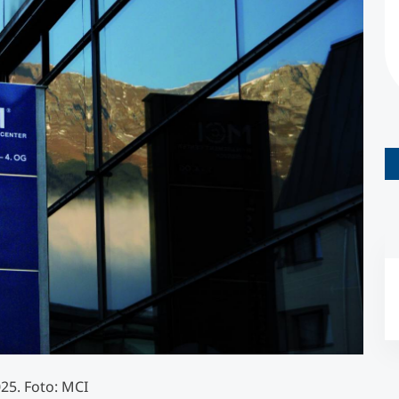
Studienberatung
Executive Education Finder
25. Foto: MCI