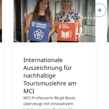
sity
©MCI/Kiechl
Internationale
Auszeichnung für
nachhaltige
Tourismuslehre am
MCI
MCI Professorin Birgit Bosio
überzeugt mit innovativem