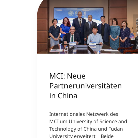
©MCI/Fudan Univer
MCI: Neue
Partneruniversitäten
in China
Internationales Netzwerk des
MCI um University of Science and
Technology of China und Fudan
University erweitert | Beide