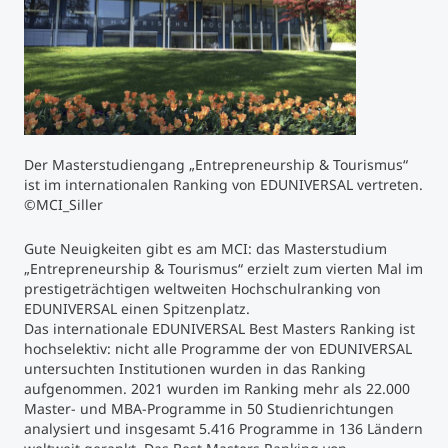
Studienberatung
Executive Education Finder
Der Masterstudiengang „Entrepreneurship & Tourismus“
ist im internationalen Ranking von EDUNIVERSAL vertreten.
©MCI_Siller
Gute Neuigkeiten gibt es am MCI: das Masterstudium
„Entrepreneurship & Tourismus“ erzielt zum vierten Mal im
prestigeträchtigen weltweiten Hochschulranking von
EDUNIVERSAL einen Spitzenplatz.
Das internationale EDUNIVERSAL Best Masters Ranking ist
hochselektiv: nicht alle Programme der von EDUNIVERSAL
untersuchten Institutionen wurden in das Ranking
aufgenommen. 2021 wurden im Ranking mehr als 22.000
Master- und MBA-Programme in 50 Studienrichtungen
analysiert und insgesamt 5.416 Programme in 136 Ländern