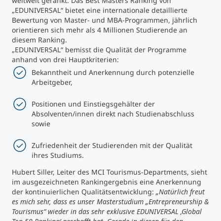
weltweit gerankt. Das Best Masters Ranking von
„EDUNIVERSAL“ bietet eine internationale detaillierte
Bewertung von Master- und MBA-Programmen, jährlich
orientieren sich mehr als 4 Millionen Studierende an
diesem Ranking.
„EDUNIVERSAL“ bemisst die Qualität der Programme
anhand von drei Hauptkriterien:
Bekanntheit und Anerkennung durch potenzielle
Arbeitgeber,
Positionen und Einstiegsgehälter der
Absolventen/innen direkt nach Studienabschluss
sowie
Zufriedenheit der Studierenden mit der Qualität
ihres Studiums.
Hubert Siller, Leiter des MCI Tourismus-Departments, sieht
im ausgezeichneten Rankingergebnis eine Anerkennung
der kontinuierlichen Qualitätsentwicklung:
„Natürlich freut
es mich sehr, dass es unser Masterstudium „Entrepreneurship &
Tourismus“ wieder in das sehr exklusive EDUNIVERSAL ‚Global