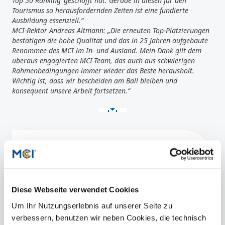
Top 50 Ranking‘ geschafft hat. Gerade in diesen für den
Tourismus so herausfordernden Zeiten ist eine fundierte
Ausbildung essenziell.“
MCI-Rektor Andreas Altmann: „Die erneuten Top-Platzierungen
bestätigen die hohe Qualität und das in 25 Jahren aufgebaute
Renommee des MCI im In- und Ausland. Mein Dank gilt dem
überaus engagierten MCI-Team, das auch aus schwierigen
Rahmenbedingungen immer wieder das Beste herausholt.
Wichtig ist, dass wir bescheiden am Ball bleiben und
konsequent unsere Arbeit fortsetzen.“
Artikel teilen
Diese Webseite verwendet Cookies
Um Ihr Nutzungserlebnis auf unserer Seite zu
Kontakt
verbessern, benutzen wir neben Cookies, die technisch