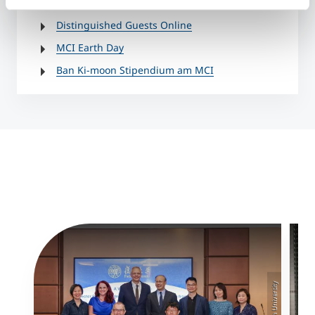
Jean-Monnet Lehrstuhl
Distinguished Guests Online
MCI Earth Day
Ban Ki-moon Stipendium am MCI