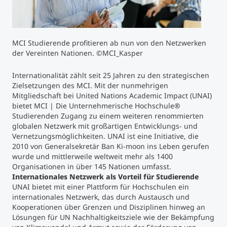
Studienberatung
MCI Studierende profitieren ab nun von den Netzwerken
Executive Education Finder
der Vereinten Nationen. ©MCI_Kasper
Internationalität zählt seit 25 Jahren zu den strategischen
Zielsetzungen des MCI. Mit der nunmehrigen
Mitgliedschaft bei United Nations Academic Impact (UNAI)
bietet MCI | Die Unternehmerische Hochschule®
Studierenden Zugang zu einem weiteren renommierten
globalen Netzwerk mit großartigen Entwicklungs- und
Vernetzungsmöglichkeiten. UNAI ist eine Initiative, die
2010 von Generalsekretär Ban Ki-moon ins Leben gerufen
wurde und mittlerweile weltweit mehr als 1400
Organisationen in über 145 Nationen umfasst.
Internationales Netzwerk als Vorteil für Studierende
UNAI bietet mit einer Plattform für Hochschulen ein
internationales Netzwerk, das durch Austausch und
Kooperationen über Grenzen und Disziplinen hinweg an
Lösungen für UN Nachhaltigkeitsziele wie der Bekämpfung