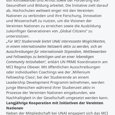
von Klimawandel und Armut sowie der Förderung von
Gesundheit und Bildung arbeitet. Die Initiative zielt darauf
ab, Hochschulen weltweit enger mit den Vereinten
Nationen zu verbinden und ihre Forschung, Innovation
und Wissenschaft zu nutzen, um die Visionen der
Vereinten Nationen zu erreichen sowie die Ausbildung
zukünftiger Generationen von „Global Citizens“ zu
unterstützen.
„Für MCI Studierende bietet UNAI interessante Möglichkeiten,
in einem internationalen Netzwerk aktiv zu werden, sich an
Ausschreibungen für internationale Stipendien, Wettbewerben
und Fellowships zu beteiligen und an einer lebendigen
Community teilzuhaben“,
erklärt UN PRME Koordinatorin am
MCI Regina Obexer. Mit öffentlichen Ausschreibungen
oder individuellen Coachings wie der ‚Millenium
Fellowship Class‘, bei der Studierende an einem
Leadership Development Programm teilnehmen, werden
junge Menschen während ihrer Studienzeit aktiv in
Prozesse der Vereinten Nationen eingebunden, wie
Nachhaltigkeit in der Gesellschaft umgesetzt werden kann.
Langjährige Kooperation mit Initiativen der Vereinten
Nationen
Neben der Mitgliedschaft bei UNAI engagiert sich das MCI