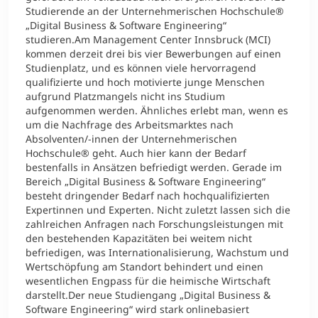
Studierende an der Unternehmerischen Hochschule®
„Digital Business & Software Engineering“
studieren.Am Management Center Innsbruck (MCI)
kommen derzeit drei bis vier Bewerbungen auf einen
Studienplatz, und es können viele hervorragend
qualifizierte und hoch motivierte junge Menschen
aufgrund Platzmangels nicht ins Studium
aufgenommen werden. Ähnliches erlebt man, wenn es
um die Nachfrage des Arbeitsmarktes nach
Absolventen/-innen der Unternehmerischen
Hochschule® geht. Auch hier kann der Bedarf
bestenfalls in Ansätzen befriedigt werden. Gerade im
Bereich „Digital Business & Software Engineering“
besteht dringender Bedarf nach hochqualifizierten
Expertinnen und Experten. Nicht zuletzt lassen sich die
zahlreichen Anfragen nach Forschungsleistungen mit
den bestehenden Kapazitäten bei weitem nicht
befriedigen, was Internationalisierung, Wachstum und
Wertschöpfung am Standort behindert und einen
wesentlichen Engpass für die heimische Wirtschaft
darstellt.Der neue Studiengang „Digital Business &
Software Engineering“ wird stark onlinebasiert