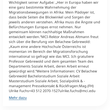
Wichtigkeit seiner Aufgabe: „Hier in Europa haben wir
eine ganz bestimmte Wahrnehmung der
Migrationsbewegungen in Afrika: Mein Plädoyer ist,
dass beide Seiten die Blickwinkel und Sorgen der
jeweils anderen verstehen. Afrika muss die Ängste und
Befürchtungen Europas ernst nehmen. Nur
gemeinsam können nachhaltige Maßnahmen
entwickelt werden.“MCI-Rektor Andreas Altmann freut
sich über die Berufung von Belachew Gebrewold:
„Kaum eine andere Hochschule Österreichs ist
momentan im Bereich der Migrationsforschung
international so gefragt wie das MCI. Ich gratuliere
Professor Gebrewold und dem gesamten Team des
Departments Soziale Arbeit, deren Arbeit erneut
gewürdigt wird.“Weitere Informationen: CV Belachew
Gebrewold Bachelorstudium Soziale Arbeit
Masterstudium Soziale Arbeit, Sozialpolitik & -
management Pressekontakt & Rückfragen:Mag.(FH)
Ulrike Fuchs+43 512 2070-1527ulrike.fuchs@mci.edu
Mehr dazu