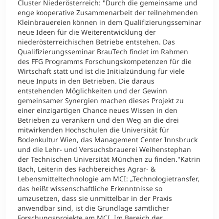
Cluster Niederösterreich: "Durch die gemeinsame und
enge kooperative Zusammenarbeit der teilnehmenden
Kleinbrauereien können in dem Qualifizierungsseminar
neue Ideen für die Weiterentwicklung der
niederösterreichischen Betriebe entstehen. Das
Qualifizierungsseminar BrauTech findet im Rahmen
des FFG Programms Forschungskompetenzen für die
Wirtschaft statt und ist die Initialzündung für viele
neue Inputs in den Betrieben. Die daraus
entstehenden Möglichkeiten und der Gewinn
gemeinsamer Synergien machen dieses Projekt zu
einer einzigartigen Chance neues Wissen in den
Betrieben zu verankern und den Weg an die drei
mitwirkenden Hochschulen die Universität für
Bodenkultur Wien, das Management Center Innsbruck
und die Lehr- und Versuchsbrauerei Weihenstephan
der Technischen Universität München zu finden."Katrin
Bach, Leiterin des Fachbereiches Agrar- &
Lebensmitteltechnologie am MCI: „Technologietransfer,
das heißt wissenschaftliche Erkenntnisse so
umzusetzen, dass sie unmittelbar in der Praxis
anwendbar sind, ist die Grundlage sämtlicher
Forschungsprojekte am MCI. Im Bereich der