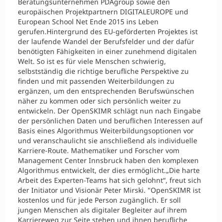
Beratungsunternehmen PDAgroup sowie den
europäischen Projektpartnern DIGITALEUROPE und
European School Net Ende 2015 ins Leben
gerufen.Hintergrund des EU-geförderten Projektes ist
der laufende Wandel der Berufsfelder und der dafür
benötigten Fähigkeiten in einer zunehmend digitalen
Welt. So ist es für viele Menschen schwierig,
selbstständig die richtige berufliche Perspektive zu
finden und mit passenden Weiterbildungen zu
ergänzen, um den entsprechenden Berufswünschen
näher zu kommen oder sich persönlich weiter zu
entwickeln. Der OpenSKIMR schlägt nun nach Eingabe
der persönlichen Daten und beruflichen Interessen auf
Basis eines Algorithmus Weiterbildungsoptionen vor
und veranschaulicht sie anschließend als individuelle
Karriere-Route. Mathematiker und Forscher vom
Management Center Innsbruck haben den komplexen
Algorithmus entwickelt, der dies ermöglicht.„Die harte
Arbeit des Experten-Teams hat sich gelohnt“, freut sich
der Initiator und Visionär Peter Mirski. "OpenSKIMR ist
kostenlos und für jede Person zugänglich. Er soll
jungen Menschen als digitaler Begleiter auf ihrem
Karriereweg zur Seite stehen und ihnen berufliche