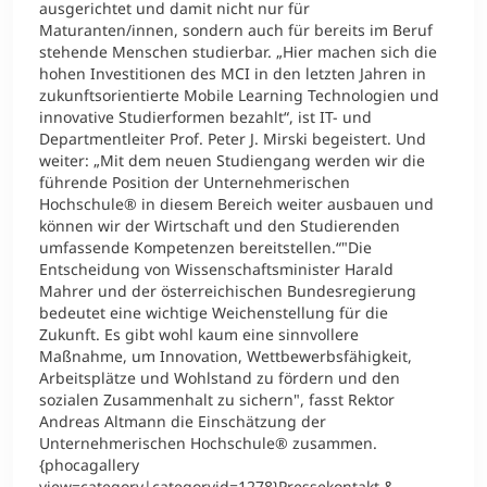
ausgerichtet und damit nicht nur für
Maturanten/innen, sondern auch für bereits im Beruf
stehende Menschen studierbar. „Hier machen sich die
hohen Investitionen des MCI in den letzten Jahren in
zukunftsorientierte Mobile Learning Technologien und
innovative Studierformen bezahlt“, ist IT- und
Departmentleiter Prof. Peter J. Mirski begeistert. Und
weiter: „Mit dem neuen Studiengang werden wir die
führende Position der Unternehmerischen
Hochschule® in diesem Bereich weiter ausbauen und
können wir der Wirtschaft und den Studierenden
umfassende Kompetenzen bereitstellen.“"Die
Entscheidung von Wissenschaftsminister Harald
Mahrer und der österreichischen Bundesregierung
bedeutet eine wichtige Weichenstellung für die
Zukunft. Es gibt wohl kaum eine sinnvollere
Maßnahme, um Innovation, Wettbewerbsfähigkeit,
Arbeitsplätze und Wohlstand zu fördern und den
sozialen Zusammenhalt zu sichern", fasst Rektor
Andreas Altmann die Einschätzung der
Unternehmerischen Hochschule® zusammen.
{phocagallery
view=category|categoryid=1278}Pressekontakt &