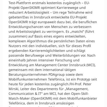
Test-Plattform erstmals kostenlos zugänglich – EU-
Projekt OpenSKIMR optimiert Karrierewege und
reduziert Arbeitslosigkeit – Um rege Teilnahme wird
gebeten!Das in Innsbruck entwickelte EU-Projekt
OpenSKIMR trägt europaweit dazu bei, die beruflichen
Entwicklungschancen von Menschen zu verbessern
und Arbeitslosigkeit zu verringern. Es „matcht“ (führt
zusammen) auf Basis eines eigens entwickelten,
komplexen Algorithmus die persönlichen Daten eines
Nutzers mit den individuellen, sich für dieses Profil
ergebenden Karrieremöglichkeiten und schlägt
passende Berufswege und Weiterbildungen vor. Nach
eineinhalb Jahren intensiver Forschung und
Entwicklung am Management Center Innsbruck (MCI),
gemeinsam mit dem international tätigen
Beratungsunternehmen PDAgroup sowie dem
Mobilfunkunternehmen Telefónica, ist ein Prototyp seit
heute für jeden kostenlos zugänglich.FH-Prof. Peter
Mirski, Leiter des Departments für „Management,
Communication & IT“ am MCI, hat den Open-Skill-
Match-Maker (OpenSKIMR) mit dem Mobilfunkanbieter
Telefónica, dem in Innsbruck ansässigen