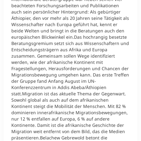
beachteten Forschungsarbeiten und Publikationen
auch sein persönlicher Hintergrund: Als gebürtiger
Äthiopier, den vor mehr als 20 Jahren seine Tätigkeit als
Wissenschafter nach Europa geführt hat, kennt er
beide Welten und bringt in die Beratungen auch den
europäischen Blickwinkel ein.Das hochrangig besetzte
Beratungsgremium setzt sich aus Wissenschaftern und
Entscheidungsträgern aus Afrika und Europa
zusammen. Gemeinsam sollen Wege identifiziert
werden, wie der afrikanische Kontinent mit
Fragestellungen, Herausforderungen und Chancen der
Migrationsbewegung umgehen kann. Das erste Treffen
der Gruppe fand Anfang August im UN-
Konferenzzentrum in Addis Abeba/Äthiopien
statt.Migration ist das aktuelle Thema der Gegenwart.
Sowohl global als auch auf dem afrikanischen
Kontinent steigt die Mobilität der Menschen. Mit 82 %
dominieren innerafrikanische Migrationsbewegungen,
nur 12 % entfallen auf Europa, 6 % auf andere
Kontinente. Damit ist die afrikanische Geschichte der
Migration weit entfernt von dem Bild, das die Medien
präsentieren.Belachew Gebrewold betont die