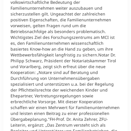
volkswirtschaftliche Bedeutung der
Familienunternehmen weiter auszubauen und
sicherzustellen gilt. Ungeachtet der zahlreichen
positiven Eigenschaften, die Familienunternehmen
vorweisen, gelten Fragen rund um die
Betriebsnachfolge als besonders problematisch.
Wichtigstes Ziel des Forschungszentrums am MCI ist
es, den Familienunternehmen wissenschaftlich
basiertes Know-how an die Hand zu geben, um ihre
Wettbewerbsfähigkeit langfristig zu sichern.Notar Dr.
Philipp Schwarz, Präsident der Notariatskammer Tirol
und Vorarlberg, zeigt sich erfreut über die neue
Kooperation: „Notare sind auf Beratung und
Durchführung von Unternehmensübergaben
spezialisiert und unterstützen u.a. bei der Regelung
der Pflichtteilsrechte der weichenden Kinder und
Ehepartner, Vertretungsregelungen sowie
erbrechtliche Vorsorge. Mit dieser Kooperation
schaffen wir einen Mehrwert für Familienunternehmen
und leisten einen Beitrag zu einer professionellen
Übergabeplanung."FH-Prof. Dr. Anita Zehrer, ZFU-
Leiterin, ergänzt: „Das Zentrum versteht sich als
Begleiter und Unterstützer von Familienbetrieben, die