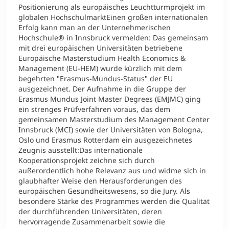
Positionierung als europäisches Leuchtturmprojekt im
globalen HochschulmarktEinen großen internationalen
Erfolg kann man an der Unternehmerischen
Hochschule® in Innsbruck vermelden: Das gemeinsam
mit drei europäischen Universitäten betriebene
Europäische Masterstudium Health Economics &
Management (EU-HEM) wurde kürzlich mit dem
begehrten "Erasmus-Mundus-Status" der EU
ausgezeichnet. Der Aufnahme in die Gruppe der
Erasmus Mundus Joint Master Degrees (EMJMC) ging
ein strenges Prüfverfahren voraus, das dem
gemeinsamen Masterstudium des Management Center
Innsbruck (MCI) sowie der Universitäten von Bologna,
Oslo und Erasmus Rotterdam ein ausgezeichnetes
Zeugnis ausstellt:Das internationale
Kooperationsprojekt zeichne sich durch
außerordentlich hohe Relevanz aus und widme sich in
glaubhafter Weise den Herausforderungen des
europäischen Gesundheitswesens, so die Jury. Als
besondere Stärke des Programmes werden die Qualität
der durchführenden Universitäten, deren
hervorragende Zusammenarbeit sowie die