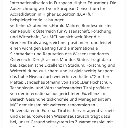
Internationalisation in European Higher Education). Die
Auszeichnung wird vom European Consortium for
Accredidation in Higher Education (ECA) für
beispielgebende Leistungen
verliehen.Statements:Harald Mahrer, Bundesminister
der Republik Österreich für Wissenschaft, Forschung
und Wirtschaft:„Das MCI hat sich weit über die
Grenzen Tirols ausgezeichnet positioniert und leistet
einen wichtigen Beitrag für die internationale
Sichtbarkeit und Reputation des Wissensstandortes
Österreich. Der „Erasmus Mundus Status“ trägt dazu
bei, akademische Exzellenz in Studium, Forschung und
Weiterbildung zu sichern und ist gleichzeitig Ansporn,
das hohe Niveau auch weiterhin zu halten.“Günther
Platter, Landeshauptmann von Tirol: „Der Hochschul-,
Technologie- und Wirtschaftsstandort Tirol profitiert
von der international ausgerichteten Exzellenz im
Bereich Gesundheitsökonomie und Management am
MCI gemeinsam mit weiteren renommierten
Universitäten in Europa. Tirol ist hervorragend vernetzt
und der europaweiten Wissensaustausch trägt dazu
bei, unser Gesundheitssystem im Zusammenspiel mit