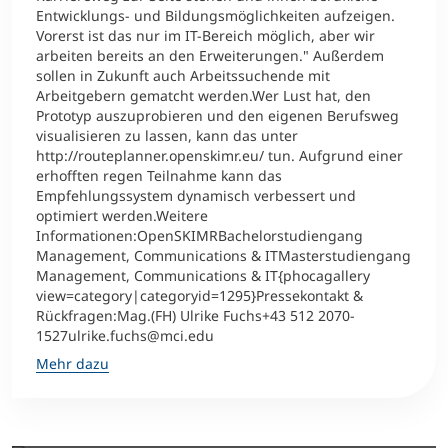
Entwicklungs- und Bildungsmöglichkeiten aufzeigen.
Vorerst ist das nur im IT-Bereich möglich, aber wir
arbeiten bereits an den Erweiterungen." Außerdem
sollen in Zukunft auch Arbeitssuchende mit
Arbeitgebern gematcht werden.Wer Lust hat, den
Prototyp auszuprobieren und den eigenen Berufsweg
visualisieren zu lassen, kann das unter
http://routeplanner.openskimr.eu/ tun. Aufgrund einer
erhofften regen Teilnahme kann das
Empfehlungssystem dynamisch verbessert und
optimiert werden.Weitere
Informationen:OpenSKIMRBachelorstudiengang
Management, Communications & ITMasterstudiengang
Management, Communications & IT{phocagallery
view=category|categoryid=1295}Pressekontakt &
Rückfragen:Mag.(FH) Ulrike Fuchs+43 512 2070-
1527ulrike.fuchs@mci.edu
Mehr dazu