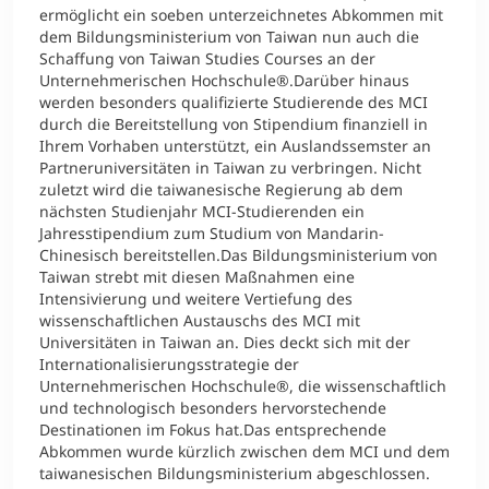
ermöglicht ein soeben unterzeichnetes Abkommen mit
dem Bildungsministerium von Taiwan nun auch die
Schaffung von Taiwan Studies Courses an der
Unternehmerischen Hochschule®.Darüber hinaus
werden besonders qualifizierte Studierende des MCI
durch die Bereitstellung von Stipendium finanziell in
Ihrem Vorhaben unterstützt, ein Auslandssemster an
Partneruniversitäten in Taiwan zu verbringen. Nicht
zuletzt wird die taiwanesische Regierung ab dem
nächsten Studienjahr MCI-Studierenden ein
Jahresstipendium zum Studium von Mandarin-
Chinesisch bereitstellen.Das Bildungsministerium von
Taiwan strebt mit diesen Maßnahmen eine
Intensivierung und weitere Vertiefung des
wissenschaftlichen Austauschs des MCI mit
Universitäten in Taiwan an. Dies deckt sich mit der
Internationalisierungsstrategie der
Unternehmerischen Hochschule®, die wissenschaftlich
und technologisch besonders hervorstechende
Destinationen im Fokus hat.Das entsprechende
Abkommen wurde kürzlich zwischen dem MCI und dem
taiwanesischen Bildungsministerium abgeschlossen.