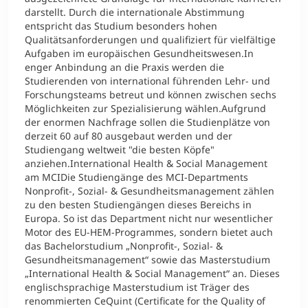
darstellt. Durch die internationale Abstimmung
entspricht das Studium besonders hohen
Qualitätsanforderungen und qualifiziert für vielfältige
Aufgaben im europäischen Gesundheitswesen.In
enger Anbindung an die Praxis werden die
Studierenden von international führenden Lehr- und
Forschungsteams betreut und können zwischen sechs
Möglichkeiten zur Spezialisierung wählen.Aufgrund
der enormen Nachfrage sollen die Studienplätze von
derzeit 60 auf 80 ausgebaut werden und der
Studiengang weltweit "die besten Köpfe"
anziehen.International Health & Social Management
am MCIDie Studiengänge des MCI-Departments
Nonprofit-, Sozial- & Gesundheitsmanagement zählen
zu den besten Studiengängen dieses Bereichs in
Europa. So ist das Department nicht nur wesentlicher
Motor des EU-HEM-Programmes, sondern bietet auch
das Bachelorstudium „Nonprofit-, Sozial- &
Gesundheitsmanagement“ sowie das Masterstudium
„International Health & Social Management“ an. Dieses
englischsprachige Masterstudium ist Träger des
renommierten CeQuint (Certificate for the Quality of