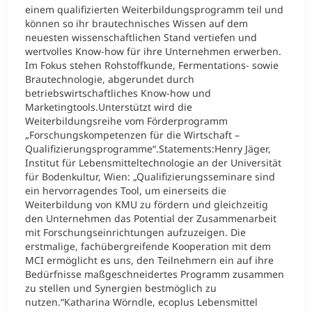
einem qualifizierten Weiterbildungsprogramm teil und
können so ihr brautechnisches Wissen auf dem
neuesten wissenschaftlichen Stand vertiefen und
wertvolles Know-how für ihre Unternehmen erwerben.
Im Fokus stehen Rohstoffkunde, Fermentations- sowie
Brautechnologie, abgerundet durch
betriebswirtschaftliches Know-how und
Marketingtools.Unterstützt wird die
Weiterbildungsreihe vom Förderprogramm
„Forschungskompetenzen für die Wirtschaft –
Qualifizierungsprogramme“.Statements:Henry Jäger,
Institut für Lebensmitteltechnologie an der Universität
für Bodenkultur, Wien: „Qualifizierungsseminare sind
ein hervorragendes Tool, um einerseits die
Weiterbildung von KMU zu fördern und gleichzeitig
den Unternehmen das Potential der Zusammenarbeit
mit Forschungseinrichtungen aufzuzeigen. Die
erstmalige, fachübergreifende Kooperation mit dem
MCI ermöglicht es uns, den Teilnehmern ein auf ihre
Bedürfnisse maßgeschneidertes Programm zusammen
zu stellen und Synergien bestmöglich zu
nutzen.“Katharina Wörndle, ecoplus Lebensmittel