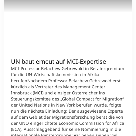
UN baut erneut auf MCI-Expertise
MCI-Professor Belachew Gebrewold in Beratergremium
für die UN-Wirtschaftskommission in Afrika
berufenNachdem Professor Belachew Gebrewold erst
kürzlich als Vertreter des Management Center
Innsbruck (MCI) und einziger Österreicher ins
Steuerungskomitee des „Global Compact for Migration“
der United Nations in New York berufen wurde, folgte
nun die nächste Einladung: Der ausgewiesene Experte
auf dem Gebiet der Migrationsforschung berät die von
der UNO eingerichtete Economic Commission for Africa
(ECA). Ausschlaggebend für seine Nominierung in die
internationale Beratergruppe war neben seinen viel