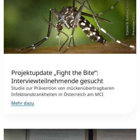
a
)
Projektupdate „Fight the Bite“:
Interviewteilnehmende gesucht
Studie zur Prävention von mückenübertragbaren
Infektionskrankheiten in Österreich am MCI
Mehr dazu