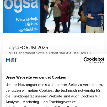
©HCW/Schedl
ogsaFORUM 2026
MCI Department Soziale Arbeit stärkt Austausch zu
Praxis, Forschung und Weiterentwicklung der
Profession
Mehr dazu
Diese Webseite verwendet Cookies
Um Ihr Nutzungserlebnis auf unserer Seite zu verbessern,
benutzen wir neben Cookies, die technisch notwendig für
die Funktionalität unserer Website sind auch Cookies für
Analyse-, Marketing- und Trackingzwecke.