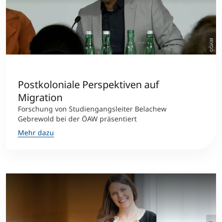
©ÖAW
Postkoloniale Perspektiven auf
Migration
Forschung von Studiengangsleiter Belachew
Gebrewold bei der ÖAW präsentiert
Mehr dazu