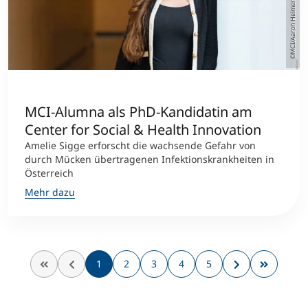
©MCI/Aaron Heimerl
MCI-Alumna als PhD-Kandidatin am
Center for Social & Health Innovation
Amelie Sigge erforscht die wachsende Gefahr von
durch Mücken übertragenen Infektionskrankheiten in
Österreich
Mehr dazu
1
2
3
4
5