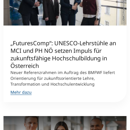
©MCI/Hanna Amplatz
„FuturesComp“: UNESCO-Lehrstühle an
MCI und PH NÖ setzen Impuls für
zukunftsfähige Hochschulbildung in
Österreich
Neuer Referenzrahmen im Auftrag des BMFWF liefert
Orientierung für zukunftsorientierte Lehre,
Transformation und Hochschulentwicklung
Mehr dazu