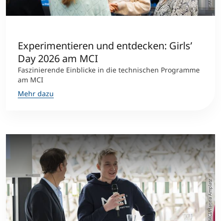
Studienberatung
Experimentieren und entdecken: Girls’
Executive Education Finder
Day 2026 am MCI
Faszinierende Einblicke in die technischen Programme
am MCI
Mehr dazu
©MCI/Hanna Amplatz