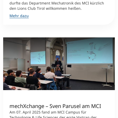
durfte das Department Mechatronik des MCI kürzlich
den Lions Club Tirol willkommen heißen.
Mehr dazu
mechXchange – Sven Parusel am MCI
Am 07. April 2025 fand am MCI Campus für
Technologie & Life Sciences der erste Vortrag der