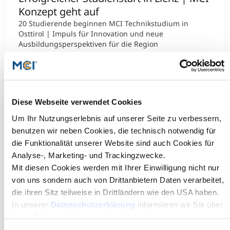
Konzept geht auf
20 Studierende beginnen MCI Technikstudium in
Osttirol | Impuls für Innovation und neue
Ausbildungsperspektiven für die Region
Mehr dazu
Diese Webseite verwendet Cookies
Um Ihr Nutzungserlebnis auf unserer Seite zu verbessern,
benutzen wir neben Cookies, die technisch notwendig für
die Funktionalität unserer Website sind auch Cookies für
Analyse-, Marketing- und Trackingzwecke.
Mit diesen Cookies werden mit Ihrer Einwilligung nicht nur
von uns sondern auch von Drittanbietern Daten verarbeitet,
die ihren Sitz teilweise in Drittländern wie den USA haben.
In unserer
Datenschutzerklärung
informieren wir Sie über
diese Tools und Partner und erklären Ihnen genau, was
eine Datenübermittlung in die USA bedeuten kann.